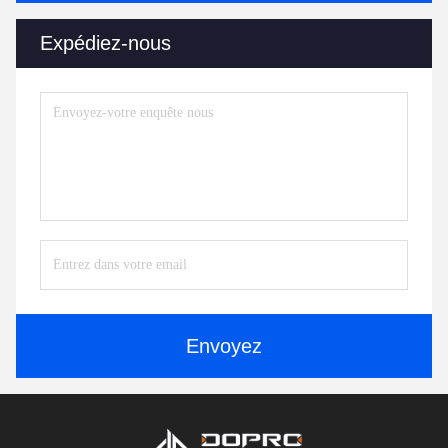
Expédiez-nous
Envoyez