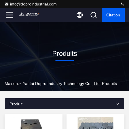
info@doproindustrial.com
Citation
Produits
Maison
>
Yantai Dopro Industry Technology Co., Ltd. Produits En Ligne
Produit