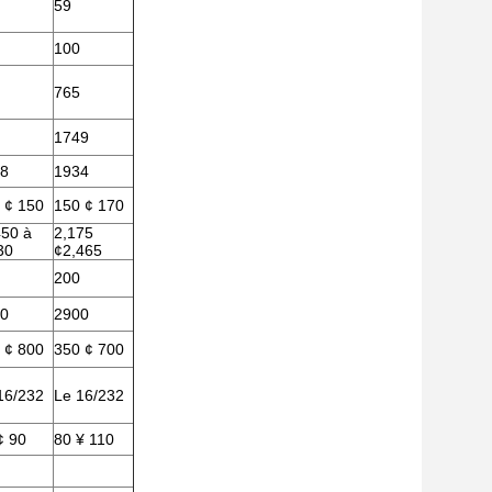
59
100
765
1749
8
1934
 ¢ 150
150 ¢ 170
450 à
2,175
30
¢2,465
200
0
2900
 ¢ 800
350 ¢ 700
16/232
Le 16/232
¢ 90
80 ¥ 110