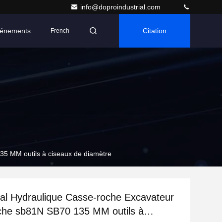
info@doproindustrial.com
énements
Citation
French
35 MM outils à ciseaux de diamètre
ral Hydraulique Casse-roche Excavateur
che sb81N SB70 135 MM outils à