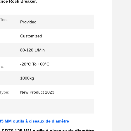
trice Rock Breaker
,
Test
Provided
Customized
80-120 L/Min
-20°C To +60°C
re:
1000kg
Type:
New Product 2023
5 MM outils à ciseaux de diamètre