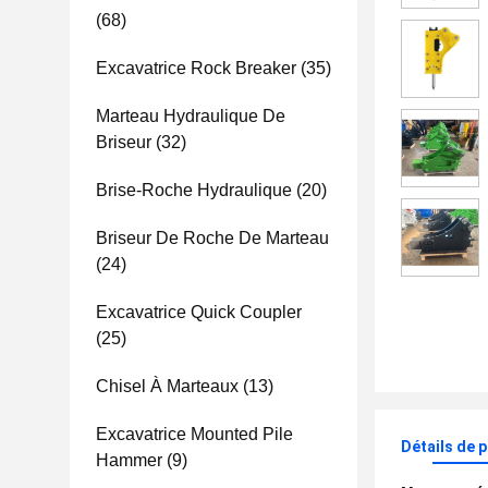
(68)
Excavatrice Rock Breaker
(35)
Marteau Hydraulique De
Briseur
(32)
Brise-Roche Hydraulique
(20)
Briseur De Roche De Marteau
(24)
Excavatrice Quick Coupler
(25)
Chisel À Marteaux
(13)
Excavatrice Mounted Pile
Détails de 
Hammer
(9)