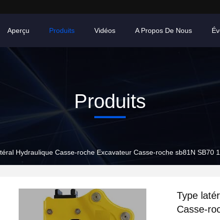
Aperçu
Produits
Vidéos
A Propos De Nous
Év
Produits
atéral Hydraulique Casse-roche Excavateur Casse-roche sb81N SB70 1
Type laté
Casse-ro