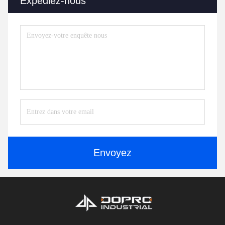
Expédiez-nous
Envoyez