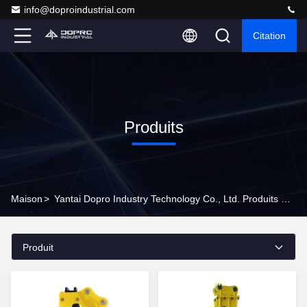
info@doproindustrial.com
Citation
Produits
Maison
>
Yantai Dopro Industry Technology Co., Ltd. Produits En Ligne
Produit