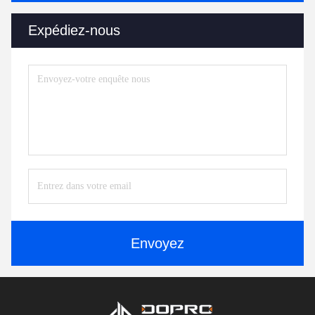
Expédiez-nous
Envoyez