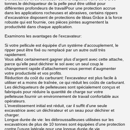
tonnes.le déchiqueteur de la pelle peut être utilisé pour
différentes profondeurs de travailPour une protection accrue
dans les applications rocheuses et abrasives, certains rippers
d'excavatrice disposent de protections de tibias.Grâce à la force
robuste qui est fournie, ces pièces jointes augmentent la
productivité dans chaque application.
Examinons les avantages de l'excavateur:
Si votre pellicule est équipée d'un système d'accouplement, le
ripper peut être fixé ou remplacé par un autre outil très
rapidement.
Vous allez certainement gagner plus d'argent avec cette attache,
parce qu'elle peut déchirer le sol avec un seul coup.le
changement rapide d'attachement vous permet d'augmenter
votre productivité et vos profits.
Réduction du coût du carburant: l'excavateur est plus facile à
utiliser et a moins de traînée, ce qui réduit les coûts de carburant.
Les déchiqueteurs de pelleteuses sont spécialement conçus et
fabriqués pour réduire la quantité de charge sur votre
pelleteuse.fournir un environnement de travail confortable aux
opérateurs.
L'investissement initial est réduit, car il suffit d'une seule
excavatrice avec un déchirateur et un seau pour déchirer et
charger.
Longue durée de vie: les débroussailleuses utilisées sur les
excavatrices de plus de 10 tonnes sont équipées d'une protection
contre l'usure latérale pour une longue durée de vie.