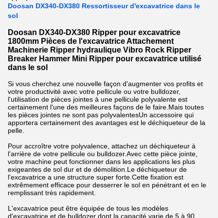
Doosan DX340-DX380 Ressortisseur d'excavatrice dans le
sol
Doosan DX340-DX380 Ripper pour excavatrice
1800mm Pièces de l'excavatrice Attachement
Machinerie Ripper hydraulique Vibro Rock Ripper
Breaker Hammer Mini Ripper pour excavatrice utilisé
dans le sol
Si vous cherchez une nouvelle façon d'augmenter vos profits et
votre productivité avec votre pellicule ou votre bulldozer,
l'utilisation de pièces jointes à une pellicule polyvalente est
certainement l'une des meilleures façons de le faire.Mais toutes
les pièces jointes ne sont pas polyvalentesUn accessoire qui
apportera certainement des avantages est le déchiqueteur de la
pelle.
Pour accroître votre polyvalence, attachez un déchiqueteur à
l'arrière de votre pellicule ou bulldozer.Avec cette pièce jointe,
votre machine peut fonctionner dans les applications les plus
exigeantes de sol dur et de démolition.Le déchiqueteur de
l'excavatrice a une structure super forte.Cette fixation est
extrêmement efficace pour desserrer le sol en pénétrant et en le
remplissant très rapidement.
L'excavatrice peut être équipée de tous les modèles
d'excavatrice et de bulldozer dont la capacité varie de 5 à 90