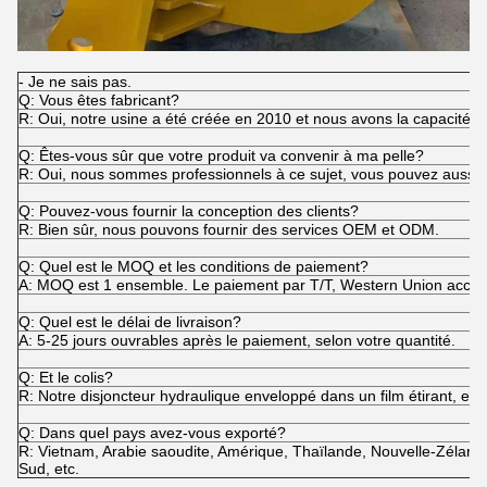
- Je ne sais pas.
Q: Vous êtes fabricant?
R: Oui, notre usine a été créée en 2010 et nous avons la capacité d
Q: Êtes-vous sûr que votre produit va convenir à ma pelle?
R: Oui, nous sommes professionnels à ce sujet, vous pouvez aussi m
Q: Pouvez-vous fournir la conception des clients?
R: Bien sûr, nous pouvons fournir des services OEM et ODM.
Q: Quel est le MOQ et les conditions de paiement?
A: MOQ est 1 ensemble. Le paiement par T/T, Western Union accept
Q: Quel est le délai de livraison?
A: 5-25 jours ouvrables après le paiement, selon votre quantité.
Q: Et le colis?
R: Notre disjoncteur hydraulique enveloppé dans un film étirant, emb
Q: Dans quel pays avez-vous exporté?
R: Vietnam, Arabie saoudite, Amérique, Thaïlande, Nouvelle-Zélande, 
Sud, etc.