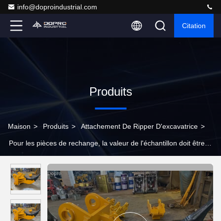
info@doproindustrial.com
Citation
Produits
Maison
>
Produits
>
Attachement De Ripper D'excavatrice
>
Pour les pièces de rechange, la valeur de l'échantillon doit être
égale ou supérieure à la valeur de l'échantillon.