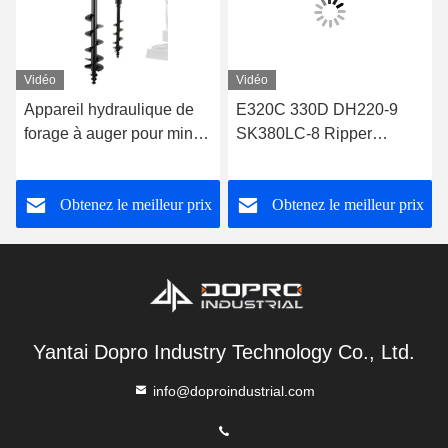
Vidéo
Vidéo
Appareil hydraulique de
E320C 330D DH220-9
forage à auger pour mini-
SK380LC-8 Ripper
excavatrice 8" de diamètre
vibratoire, Excavateur
45" de profondeur
hydraulique Vibro Ripper
Obtenez le meilleur prix
Obtenez le meilleur prix
Yantai Dopro Industry Technology Co., Ltd.
info@doproindustrial.com