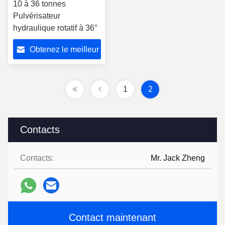
10 à 36 tonnes
Pulvérisateur
hydraulique rotatif à 36°
Obtenez le meilleur
prix
1
2
Contacts
Contacts:
Mr. Jack Zheng
Contact maintenant