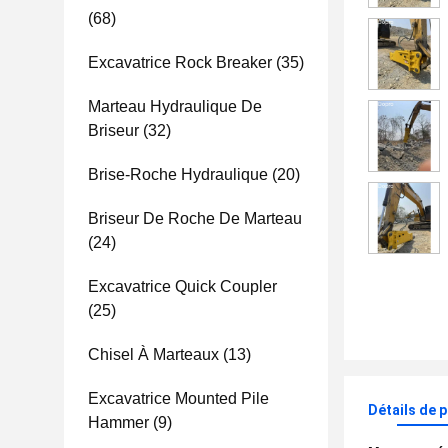
(68)
Excavatrice Rock Breaker
(35)
Marteau Hydraulique De
Briseur
(32)
Brise-Roche Hydraulique
(20)
Briseur De Roche De Marteau
(24)
Excavatrice Quick Coupler
(25)
Chisel À Marteaux
(13)
Excavatrice Mounted Pile
Détails de 
Hammer
(9)