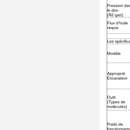
Pression da
le dos
(N2-gaz)
Flux d'huile
requis
Les spécific
Modèle
Approprié
Excavateur
Outil
(Types de
molécules)
Poids de
fonctionnem