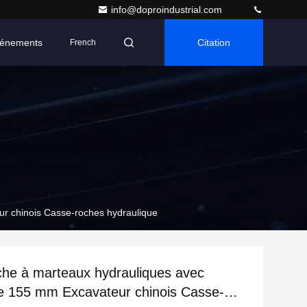
info@doproindustrial.com
énements
Citation
French
r chinois Casse-roches hydraulique
he à marteaux hydrauliques avec
e 155 mm Excavateur chinois Casse-