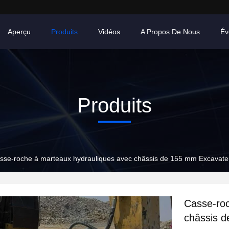
Aperçu
Produits
Vidéos
A Propos De Nous
Év
Produits
sse-roche à marteaux hydrauliques avec châssis de 155 mm Excavateu
Casse-roc
châssis d