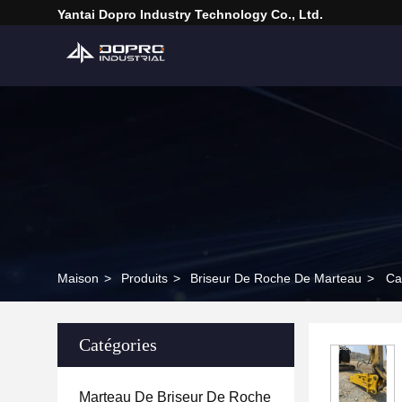
Yantai Dopro Industry Technology Co., Ltd.
Maison
>
Produits
>
Briseur De Roche De Marteau
>
Ca
Catégories
Marteau De Briseur De Roche