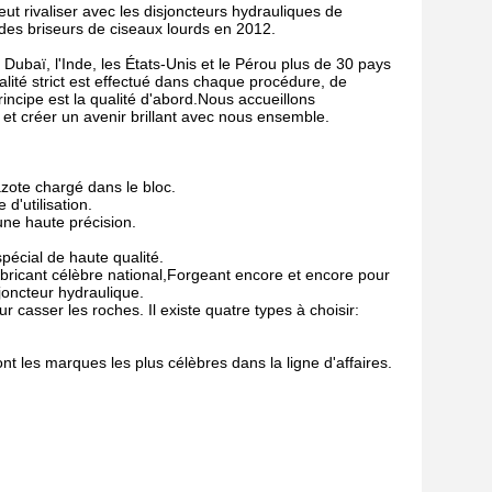
ut rivaliser avec les disjoncteurs hydrauliques de
s briseurs de ciseaux lourds en 2012.
 Dubaï, l'Inde, les États-Unis et le Pérou plus de 30 pays
alité strict est effectué dans chaque procédure, de
incipe est la qualité d'abord.Nous accueillons
n et créer un avenir brillant avec nous ensemble.
azote chargé dans le bloc.
d'utilisation.
ne haute précision.
pécial de haute qualité.
abricant célèbre national,Forgeant encore et encore pour
sjoncteur hydraulique.
 casser les roches. Il existe quatre types à choisir:
ont les marques les plus célèbres dans la ligne d'affaires.