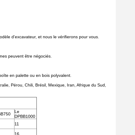
dèle d'excavateur, et nous le vérifierons pour vous.
mes peuvent être négociés.
oîte en palette ou en bois polyvalent.
ie, Pérou, Chili, Brésil, Mexique, Iran, Afrique du Sud,
Le
BB750
DPBB1000
11
16