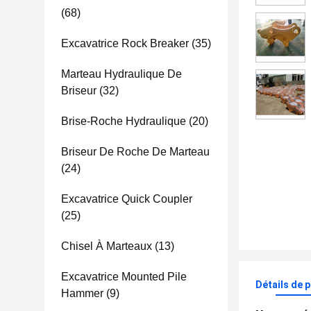
(68)
Excavatrice Rock Breaker
(35)
Marteau Hydraulique De
Briseur
(32)
Brise-Roche Hydraulique
(20)
Briseur De Roche De Marteau
(24)
Excavatrice Quick Coupler
(25)
Chisel À Marteaux
(13)
Excavatrice Mounted Pile
Détails de 
Hammer
(9)