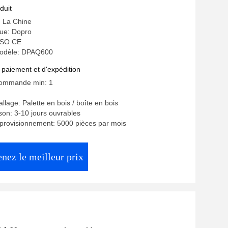
duit
: La Chine
ue: Dopro
 ISO CE
odèle: DPAQ600
 paiement et d'expédition
commande min: 1
llage: Palette en bois / boîte en bois
ison: 3-10 jours ouvrables
provisionnement: 5000 pièces par mois
nez le meilleur prix