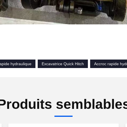
apide hydraulique
Excavatrice Quick Hitch
Accroc rapide hyd
Produits semblable