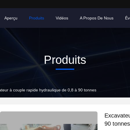
Aperçu
Produits
Vidéos
A Propos De Nous
Év
Produits
teur à couple rapide hydraulique de 0,8 à 90 tonnes
Excavateu
90 tonnes