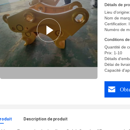
Détails de pro
Lieu d'origine
Nom de marq
Certification:
Numéro de m
Conditions de
Quantité de 
Prix: 1-10
Détails d'emba
Délai de livra
Capacité d'ap
Obte
produit
Description de produit