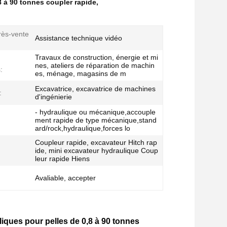
 à 90 tonnes coupler rapide
,
rès-vente
Assistance technique vidéo
Travaux de construction, énergie et mi
nes, ateliers de réparation de machin
:
es, ménage, magasins de m
Excavatrice, excavatrice de machines
:
d'ingénierie
- hydraulique ou mécanique,accouple
ment rapide de type mécanique,stand
ard/rock,hydraulique,forces lo
Coupleur rapide, excavateur Hitch rap
ide, mini excavateur hydraulique Coup
leur rapide Hiens
Avaliable, accepter
iques pour pelles de 0,8 à 90 tonnes