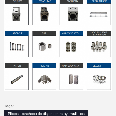
Tags:
Pièces détachées de disjoncteurs hydrauliques