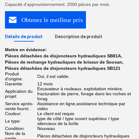
Capacité d'approvisionnement: 2000 pièces par mois
Obtenez le meilleur prix
Détails de produit
Description de produit
Mettre en évidence:
Pièces détachées de disjoncteurs hydrauliques SB81A
,
Pièces de rechange hydrauliques de briseur de Soosan
,
Pièces détachées de disjoncteurs hydrauliques SB121
Produit
Oui, il est valide.
d'origine:
Garantie:
12 mois
Excavateur à rouleaux, exploitation minière,
Application du
fracturation de pierre, forage dans les roches et
projet:
forag
Service après-
Assistance en ligne,assistance technique par
vente fourni:
vidéo
Couleur:
Le client est requis
type de côté / type ouvert supérieur / type
Le type:
silencieux de la boîte
Condition:
Nouveau
Nom de la
Pièces détachées de disjoncteurs hydrauliques
partie: