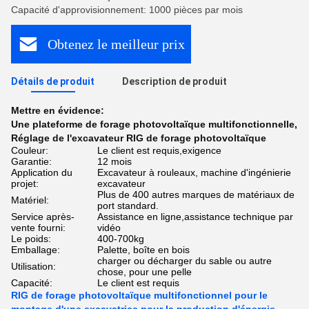
Capacité d'approvisionnement: 1000 pièces par mois
Obtenez le meilleur prix
Détails de produit
Description de produit
Mettre en évidence:
Une plateforme de forage photovoltaïque multifonctionnelle
,
Réglage de l'excavateur RIG de forage photovoltaïque
Couleur:
Le client est requis,exigence
Garantie:
12 mois
Application du
Excavateur à rouleaux, machine d'ingénierie
projet:
excavateur
Plus de 400 autres marques de matériaux de
Matériel:
port standard.
Service après-
Assistance en ligne,assistance technique par
vente fourni:
vidéo
Le poids:
400-700kg
Emballage:
Palette, boîte en bois
charger ou décharger du sable ou autre
Utilisation:
chose, pour une pelle
Capacité:
Le client est requis
RIG de forage photovoltaïque multifonctionnel pour le