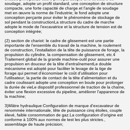
soudage, adopte un profil standard, une conception de structure
compacte, une forte capacité de charge.et l'angle de soudage
met en œuvre la norme de l'industrie; le fond adopte une
conception perçante pour éviter le phénomène de stockage de
sol pendant la constructionLa structure du cadre de marche
adopte le mode de l'excavatrice et la structure de tension est de
conception intégrée;
(2) section de chariot: le cadre de glissement est une partie
importante de l'ensemble du travail de la machine, le roulement
de construction, l'installation de la tête de puissance de forage, la
propulsion du cylindre, la compensation de glissement, etc.¢
Traitement global de la grande machine-outil pour assurer une
propulsion en douceur de la tête d'entraînementLe double
mécanisme est adopté pour faciliter le levage de la tige de
forage.qui permet d'économiser le coût d'utilisation pour
l'utilisateur; la partie de contact de la tête d'alimentation et du
cadre coulissant adopte une conception en boule pour prolonger
la durée de vieLe dispositif professionnel de traction de la chaîne,
éviter une flexion excessive du pipeline, améliorer l'apparence de
la machine;
3)Mâtre hydraulique:Configuration de marque d'excavateur de
renommée internationale, tête de puissance cinq étoiles, couple
élevé, faible consommation de gaz.La configuration d'origine est
conforme à 100% aux normes de test les plus strictes.,
assemblage de haute précision;