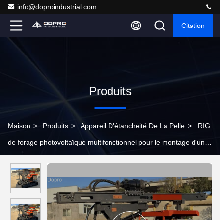
info@doproindustrial.com
Citation
Produits
Maison
>
Produits
>
Appareil D'étanchéité De La Pelle
>
RIG
de forage photovoltaïque multifonctionnel pour le montage d'une
excavatrice pour la production d'énergie photovoltaïque