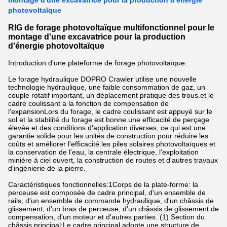
montage d'une excavatrice pour la production d'énergie
photovoltaïque
RIG de forage photovoltaïque multifonctionnel pour le
montage d'une excavatrice pour la production
d'énergie photovoltaïque
Introduction d'une plateforme de forage photovoltaïque:
Le forage hydraulique DOPRO Crawler utilise une nouvelle
technologie hydraulique, une faible consommation de gaz, un
couple rotatif important, un déplacement pratique des trous.et le
cadre coulissant a la fonction de compensation de
l'expansionLors du forage, le cadre coulissant est appuyé sur le
sol et la stabilité du forage est bonne.une efficacité de perçage
élevée et des conditions d'application diverses, ce qui est une
garantie solide pour les unités de construction pour réduire les
coûts et améliorer l'efficacité.les piles solaires photovoltaïques et
la conservation de l'eau, la centrale électrique, l'exploitation
minière à ciel ouvert, la construction de routes et d'autres travaux
d'ingénierie de la pierre.
Caractéristiques fonctionnelles:1Corps de la plate-forme: la
perceuse est composée de cadre principal, d'un ensemble de
rails, d'un ensemble de commande hydraulique, d'un châssis de
glissement, d'un bras de perceuse, d'un châssis de glissement de
compensation, d'un moteur et d'autres parties. (1) Section du
châssis principal:Le cadre principal adopte une structure de