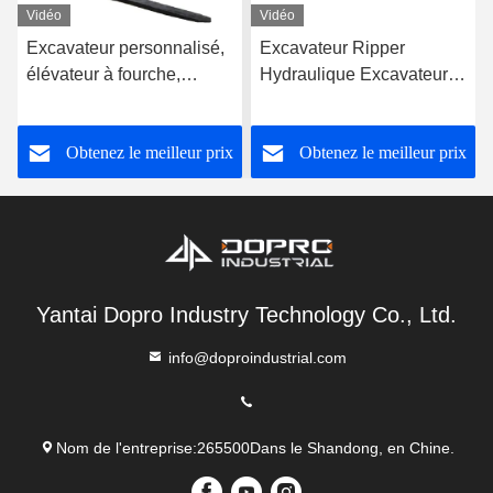
Vidéo
Vidéo
Excavateur personnalisé,
Excavateur Ripper
élévateur à fourche,
Hydraulique Excavateur
élévateur à fourche,
Magnéte électrique
chariot élévateur à fourche
Magnéte de levage de
Obtenez le meilleur prix
Obtenez le meilleur prix
déchets métalliques
Yantai Dopro Industry Technology Co., Ltd.
info@doproindustrial.com
Nom de l'entreprise:265500Dans le Shandong, en Chine.