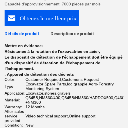
Capacité d'approvisionnement: 7000 pièces par mois
Obtenez le meilleur prix
Détails de produit
Description de produit
Mettre en évidence:
Résistance à la rotation de l'excavatrice en acier
,
Le dispositif de détection de l'échappement doit être équipé
d'un dispositif de détection de l'échappement de
l'échappement.
,
Appareil de détection des déchets
Color:
Customer Required,Customer's Request
Excavator Spare Parts,log grapple,Agro-Forestry
Type:
Monitoring System
Application:
Excavator,stones,gravels
Q345B,NM360/400,Q345B/NM360/HARDOX500,Q460
Material:
+NM360
Warranty:
12 Months
After-sales
service
Video technical support,Online support
provided:
Condition:
New