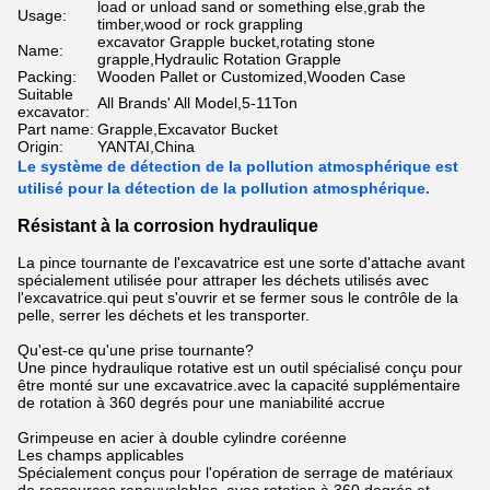
load or unload sand or something else,grab the
Usage:
timber,wood or rock grappling
excavator Grapple bucket,rotating stone
Name:
grapple,Hydraulic Rotation Grapple
Packing:
Wooden Pallet or Customized,Wooden Case
Suitable
All Brands' All Model,5-11Ton
excavator:
Part name:
Grapple,Excavator Bucket
Origin:
YANTAI,China
Le système de détection de la pollution atmosphérique est
utilisé pour la détection de la pollution atmosphérique.
Résistant à la corrosion hydraulique
La pince tournante de l'excavatrice est une sorte d'attache avant
spécialement utilisée pour attraper les déchets utilisés avec
l'excavatrice.qui peut s'ouvrir et se fermer sous le contrôle de la
pelle, serrer les déchets et les transporter.
Qu'est-ce qu'une prise tournante?
Une pince hydraulique rotative est un outil spécialisé conçu pour
être monté sur une excavatrice.avec la capacité supplémentaire
de rotation à 360 degrés pour une maniabilité accrue
Grimpeuse en acier à double cylindre coréenne
Les champs applicables
Spécialement conçus pour l'opération de serrage de matériaux