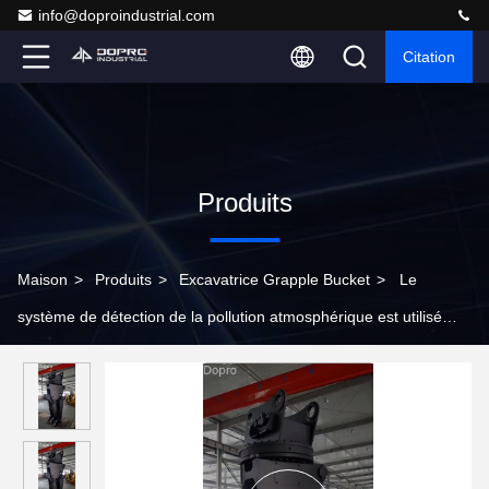
info@doproindustrial.com
Citation
Produits
Maison
>
Produits
>
Excavatrice Grapple Bucket
>
Le
système de détection de la pollution atmosphérique est utilisé
pour la détection de la pollution atmosphérique.