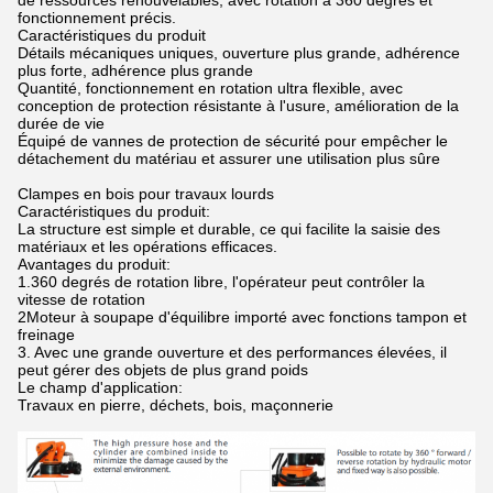
de ressources renouvelables, avec rotation à 360 degrés et
fonctionnement précis.
Caractéristiques du produit
Détails mécaniques uniques, ouverture plus grande, adhérence
plus forte, adhérence plus grande
Quantité, fonctionnement en rotation ultra flexible, avec
conception de protection résistante à l'usure, amélioration de la
durée de vie
Équipé de vannes de protection de sécurité pour empêcher le
détachement du matériau et assurer une utilisation plus sûre
Clampes en bois pour travaux lourds
Caractéristiques du produit:
La structure est simple et durable, ce qui facilite la saisie des
matériaux et les opérations efficaces.
Avantages du produit:
1.360 degrés de rotation libre, l'opérateur peut contrôler la
vitesse de rotation
2Moteur à soupape d'équilibre importé avec fonctions tampon et
freinage
3. Avec une grande ouverture et des performances élevées, il
peut gérer des objets de plus grand poids
Le champ d'application:
Travaux en pierre, déchets, bois, maçonnerie