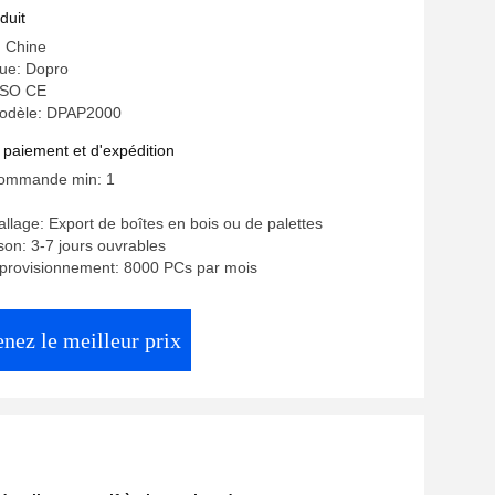
duit
: Chine
ue: Dopro
 ISO CE
odèle: DPAP2000
 paiement et d'expédition
commande min: 1
allage: Export de boîtes en bois ou de palettes
ison: 3-7 jours ouvrables
pprovisionnement: 8000 PCs par mois
nez le meilleur prix