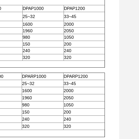
0
DPAP1000
DPAP1200
25~32
33~45
1600
2000
1960
2050
980
1050
150
200
240
240
320
320
00
DPARP1000
DPARP1200
25~32
33~45
1600
2000
1960
2050
980
1050
150
200
240
240
320
320