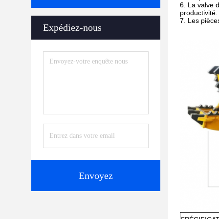
6. La valve 
productivité.
7. Les pièce
Expédiez-nous
Envoyez