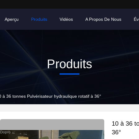
Aperçu
Produits
Vidéos
A Propos De Nous
Év
Produits
0 à 36 tonnes Pulvérisateur hydraulique rotatif à 36°
10 à 36 to
36°