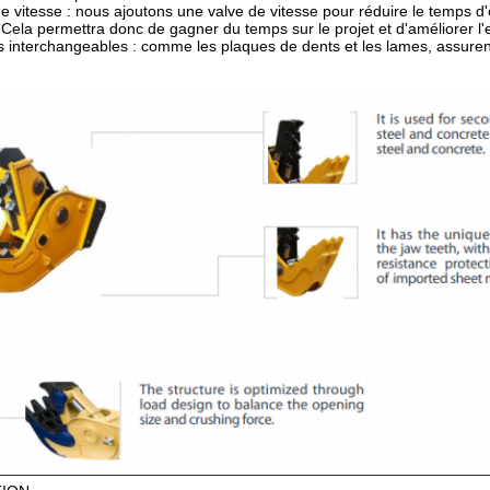
de vitesse : nous ajoutons une valve de vitesse pour réduire le temps d
 Cela permettra donc de gagner du temps sur le projet et d'améliorer l'ef
s interchangeables : comme les plaques de dents et les lames, assuren