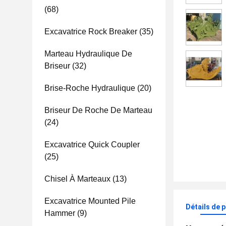
(68)
Excavatrice Rock Breaker
(35)
Marteau Hydraulique De
Briseur
(32)
Brise-Roche Hydraulique
(20)
Briseur De Roche De Marteau
(24)
Excavatrice Quick Coupler
(25)
Chisel À Marteaux
(13)
Excavatrice Mounted Pile
Détails de 
Hammer
(9)