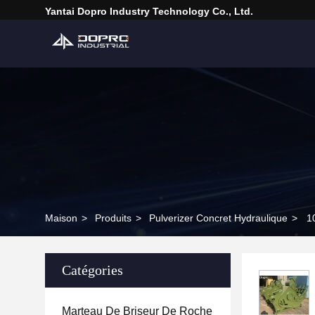
Yantai Dopro Industry Technology Co., Ltd.
Maison
>
Produits
>
Pulverizer Concret Hydraulique
>
1
Catégories
Marteau De Briseur De Roche