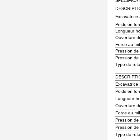
SPÉCIFICA
DESCRIPTI
Excavatrice 
Poids en fo
Longueur hor
Ouverture d
Force au mil
Pression de
Pression de
Type de rota
DESCRIPTI
Excavatrice 
Poids en fo
Longueur hor
Ouverture d
Force au mil
Pression de
Pression de
Type de rota