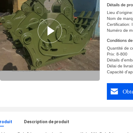
Détails de pro
Lieu d'origine
Nom de marq
Certification:
Numéro de m
Conditions de
Quantité de 
Prix: 8-800
Détails d'emb
Délai de livra
Capacité d'a
Obte
produit
Description de produit