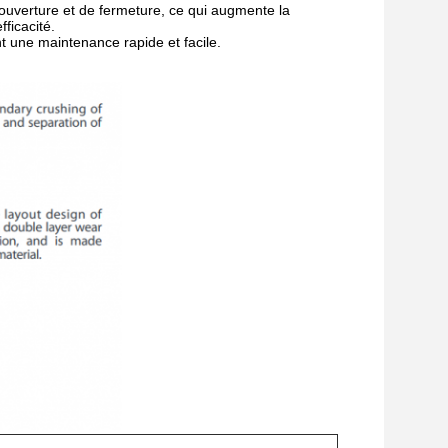
'ouverture et de fermeture, ce qui augmente la
ficacité.
t une maintenance rapide et facile.