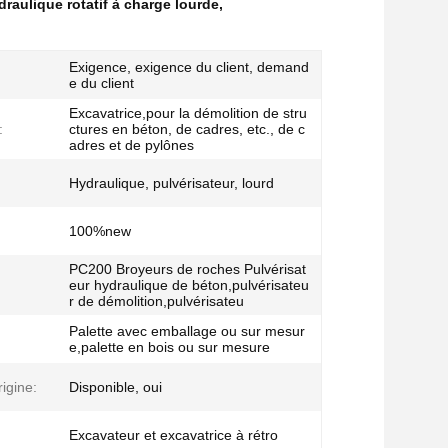
draulique rotatif à charge lourde
,
Exigence, exigence du client, demand
e du client
Excavatrice,pour la démolition de stru
:
ctures en béton, de cadres, etc., de c
adres et de pylônes
Hydraulique, pulvérisateur, lourd
100%new
PC200 Broyeurs de roches Pulvérisat
eur hydraulique de béton,pulvérisateu
r de démolition,pulvérisateu
Palette avec emballage ou sur mesur
:
e,palette en bois ou sur mesure
rigine:
Disponible, oui
Excavateur et excavatrice à rétro