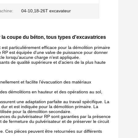
achine:
04-10,18-26T excavateur
r la coupe du béton, tous types d'excavatrices
est particulièrement efficace pour la démolition primaire
me RP est équipée d'une valve de puissance pour donner
le lorsqu'aucune charge n'est appliquée.
nts de qualité supérieure et d'aciers de la plus haute
nellement et facilite l'évacuation des matériaux
 des démolitions en hauteur et des opérations au sol,
surent une adaptation parfaite au travail spécifique. La
dur et est indiquée pour la démolition primaire. La
ilisée pour la démolition secondaire.
ances du pulvérisateur RP sont garanties par la présence
de fermeture du pulvérisateur et de préserver le circuit
e. Ces pièces peuvent être retournées sur différents