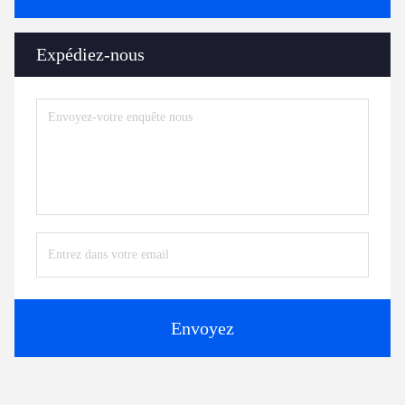
Expédiez-nous
Envoyez