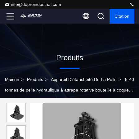
info@doproindustrial.com
Citation
Produits
Maison
>
Produits
>
Appareil D'étanchéité De La Pelle
>
5-40
tonnes de pelle hydraulique à attrape rotative bouteille à coque
pour tous les types de pellets