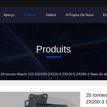
Aperçu
Produits
Vidéos
A Propos De Nous
Év
Produits
20 tonnes Hitachi 210 ZX210H ZX210-3 ZX210-5 ZX200-3 Seau de dépi
20 tonne
ZX200-3 S