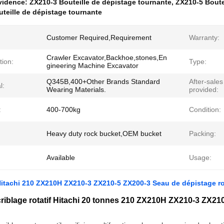
évidence:
ZX210-3 Bouteille de dépistage tournante
,
ZX210-5 Boute
teille de dépistage tournante
Customer Required,Requirement
Warranty:
Crawler Excavator,Backhoe,stones,En
tion:
Type:
gineering Machine Excavator
Q345B,400+Other Brands Standard
After-sales
l:
Wearing Materials.
provided:
:
400-700kg
Condition:
Heavy duty rock bucket,OEM bucket
Packing:
Available
Usage:
itachi 210 ZX210H ZX210-3 ZX210-5 ZX200-3 Seau de dépistage ro
riblage rotatif Hitachi 20 tonnes 210 ZX210H ZX210-3 ZX21