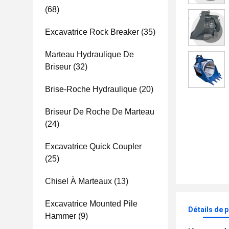
(68)
Excavatrice Rock Breaker
(35)
Marteau Hydraulique De
Briseur
(32)
Brise-Roche Hydraulique
(20)
Briseur De Roche De Marteau
(24)
Excavatrice Quick Coupler
(25)
Chisel À Marteaux
(13)
Excavatrice Mounted Pile
Détails de 
Hammer
(9)