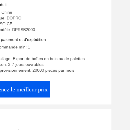
duit
: Chine
que: DOPRO
 ISO CE
odèle: DPRSB2000
 paiement et d'expédition
commande min: 1
allage: Export de boîtes en bois ou de palettes
ison: 3-7 jours ouvrables
provisionnement: 20000 pièces par mois
nez le meilleur prix