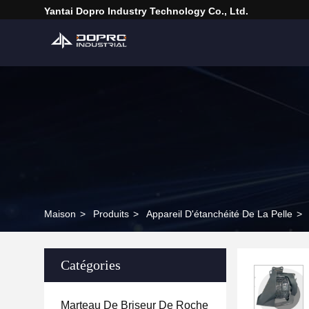
Yantai Dopro Industry Technology Co., Ltd.
Maison
>
Produits
>
Appareil D'étanchéité De La Pelle
>
Catégories
Marteau De Briseur De Roche