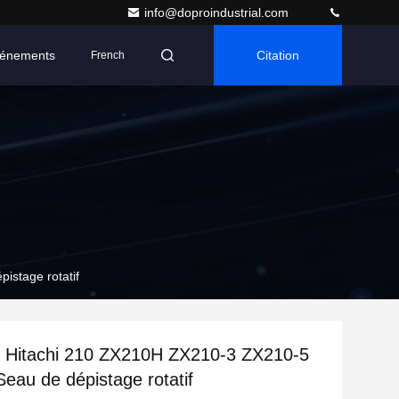
info@doproindustrial.com
énements
Citation
French
stage rotatif
s Hitachi 210 ZX210H ZX210-3 ZX210-5
eau de dépistage rotatif