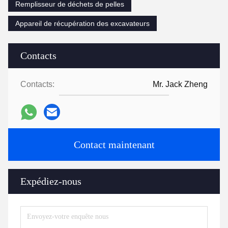
Remplisseur de déchets de pelles
Appareil de récupération des excavateurs
Contacts
Contacts:
Mr. Jack Zheng
Contact maintenant
Expédiez-nous