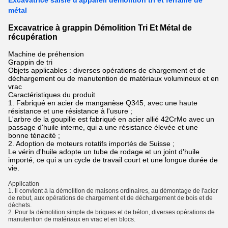
Excavatrice saisie d'appareil démolition tri et ferraille de
métal
Excavatrice à grappin Démolition Tri Et Métal de
récupération
Machine de préhension
Grappin de tri
Objets applicables : diverses opérations de chargement et de
déchargement ou de manutention de matériaux volumineux et en
vrac
Caractéristiques du produit
1. Fabriqué en acier de manganèse Q345, avec une haute
résistance et une résistance à l'usure ;
L'arbre de la goupille est fabriqué en acier allié 42CrMo avec un
passage d'huile interne, qui a une résistance élevée et une
bonne ténacité ;
2. Adoption de moteurs rotatifs importés de Suisse ;
Le vérin d'huile adopte un tube de rodage et un joint d'huile
importé, ce qui a un cycle de travail court et une longue durée de
vie.
Application
1. Il convient à la démolition de maisons ordinaires, au démontage de l'acier
de rebut, aux opérations de chargement et de déchargement de bois et de
déchets.
2. Pour la démolition simple de briques et de béton, diverses opérations de
manutention de matériaux en vrac et en blocs.