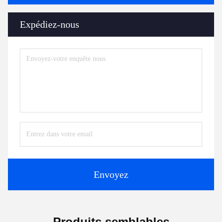
Expédiez-nous
Envoyez
Produits semblables