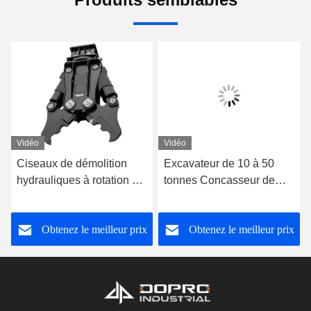
Vidéo
Vidéo
Ciseaux de démolition
Excavateur de 10 à 50
hydrauliques à rotation de
tonnes Concasseur de
360° pour les excavatrices
béton Concasseur
hydraulique JCB CAT 424
Obtenez le meilleur prix
Obtenez le meilleur prix