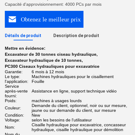
Capacité d'approvisionnement: 4000 PCs par mois
Obtenez le meilleur prix
Détails de produit
Description de produit
Mettre en évidence:
Excavateur de 30 tonnes ciseau hydraulique
,
Excavateur hydraulique de 10 tonnes
,
PC300 Ciseaux hydrauliques pour excavatrice
Garantie:
6 mois à 12 mois
Le type:
Machines hydrauliques pour le cisaillement
l'application:
Fouille
Service
après-vente
Assistance en ligne, support technique vidéo
fourni:
Poids:
machines à usages lourds
Demande du client, optionnel, noir ou sur mesure,
Couleur:
jaune ou sur demande du client, sur mesure
Condition:
New
Voltage:
selon les besoins de l'utilisateur
Cisaille hydraulique pour excavatrice, concasseur
Nom:
hydraulique, cisaille hydraulique pour démolition
Nom du