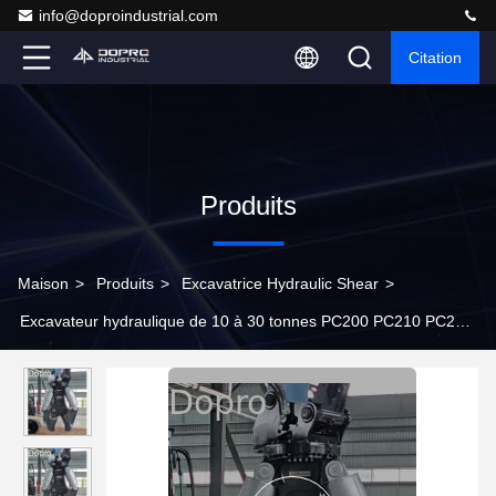
info@doproindustrial.com
Citation
Produits
Maison
>
Produits
>
Excavatrice Hydraulic Shear
>
Excavateur hydraulique de 10 à 30 tonnes PC200 PC210 PC270
PC300