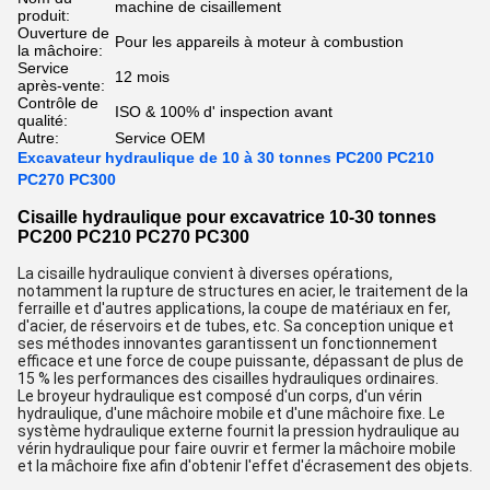
machine de cisaillement
produit:
Ouverture de
Pour les appareils à moteur à combustion
la mâchoire:
Service
12 mois
après-vente:
Contrôle de
ISO & 100% d' inspection avant
qualité:
Autre:
Service OEM
Excavateur hydraulique de 10 à 30 tonnes PC200 PC210
PC270 PC300
Cisaille hydraulique pour excavatrice 10-30 tonnes
PC200 PC210 PC270 PC300
La cisaille hydraulique convient à diverses opérations,
notamment la rupture de structures en acier, le traitement de la
ferraille et d'autres applications, la coupe de matériaux en fer,
d'acier, de réservoirs et de tubes, etc. Sa conception unique et
ses méthodes innovantes garantissent un fonctionnement
efficace et une force de coupe puissante, dépassant de plus de
15 % les performances des cisailles hydrauliques ordinaires.
Le broyeur hydraulique est composé d'un corps, d'un vérin
hydraulique, d'une mâchoire mobile et d'une mâchoire fixe. Le
système hydraulique externe fournit la pression hydraulique au
vérin hydraulique pour faire ouvrir et fermer la mâchoire mobile
et la mâchoire fixe afin d'obtenir l'effet d'écrasement des objets.