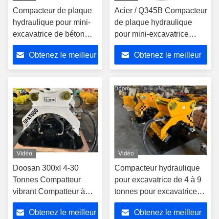
Compacteur de plaque
Acier / Q345B Compacteur
hydraulique pour mini-
de plaque hydraulique
excavatrice de béton
pour mini-excavatrice
pour Sunward SWE15
PC200 ZX140 SK220
Obtenez le meilleur
Obtenez le meilleur
SWE18
prix
prix
Vidéo
Vidéo
Doosan 300xl 4-30
Compacteur hydraulique
Tonnes Compatteur
pour excavatrice de 4 à 9
vibrant Compatteur à
tonnes pour excavatrice
plaque hydraulique pour
Kobelco SK60 SK55
Obtenez le meilleur
Obtenez le meilleur
excavatrice R210