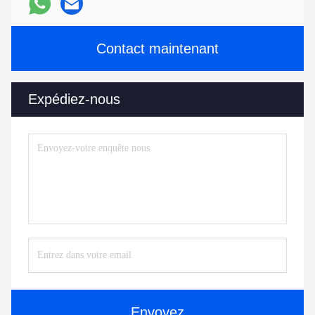
Contact maintenant
Expédiez-nous
Envoyez