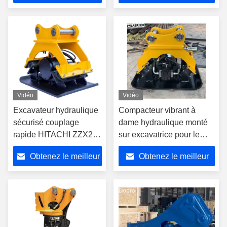
prix
prix
Vidéo
Vidéo
Excavateur hydraulique
Compacteur vibrant à
sécurisé couplage
dame hydraulique monté
rapide HITACHI ZZX210
sur excavatrice pour le
ZX160 ZX70 ZX75
compactage du sol, des
Obtenez le meilleur
Obtenez le meilleur
ZX80
tranchées et des remblais
prix
prix