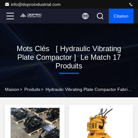
info@doproindustrial.com
Citation
Mots Clés [ Hydraulic Vibrating
Plate Compactor ] Le Match 17
Produits
Maison
>
Produits
>
Hydraulic Vibrating Plate Compactor Fabricant En Ligne