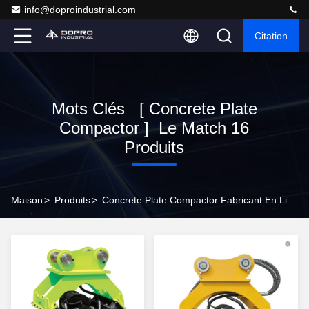
info@doproindustrial.com
Citation
Mots Clés [ Concrete Plate
Compactor ] Le Match 16
Produits
Maison
>
Produits
>
Concrete Plate Compactor Fabricant En Ligne