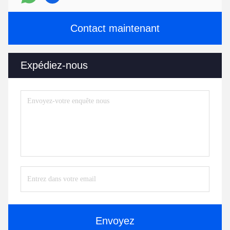
Contact maintenant
Expédiez-nous
Envoyez