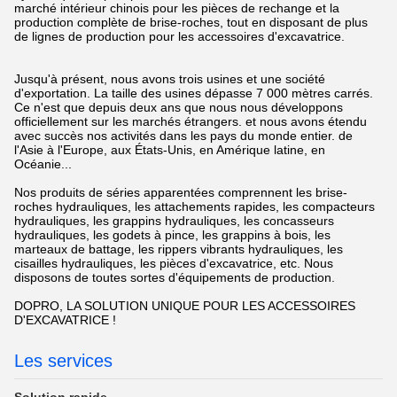
marché intérieur chinois pour les pièces de rechange et la
production complète de brise-roches, tout en disposant de plus
de lignes de production pour les accessoires d'excavatrice.
Jusqu'à présent, nous avons trois usines et une société
d'exportation. La taille des usines dépasse 7 000 mètres carrés.
Ce n'est que depuis deux ans que nous nous développons
officiellement sur les marchés étrangers. et nous avons étendu
avec succès nos activités dans les pays du monde entier. de
l'Asie à l'Europe, aux États-Unis, en Amérique latine, en
Océanie...
Nos produits de séries apparentées comprennent les brise-
roches hydrauliques, les attachements rapides, les compacteurs
hydrauliques, les grappins hydrauliques, les concasseurs
hydrauliques, les godets à pince, les grappins à bois, les
marteaux de battage, les rippers vibrants hydrauliques, les
cisailles hydrauliques, les pièces d'excavatrice, etc. Nous
disposons de toutes sortes d'équipements de production.
DOPRO, LA SOLUTION UNIQUE POUR LES ACCESSOIRES
D'EXCAVATRICE !
Les services