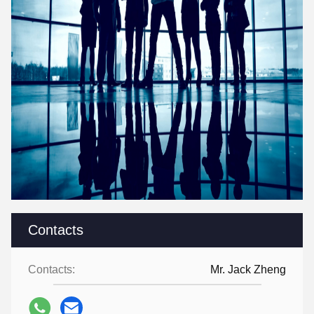
Contacts
Contacts:
Mr. Jack Zheng