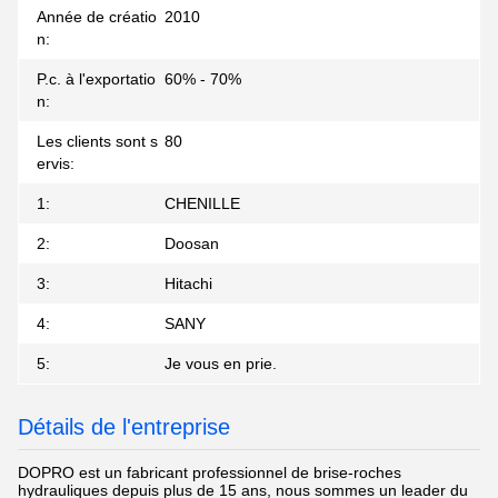
Année de créatio
2010
n:
P.c. à l'exportatio
60% - 70%
n:
Les clients sont s
80
ervis:
1:
CHENILLE
2:
Doosan
3:
Hitachi
4:
SANY
5:
Je vous en prie.
Détails de l'entreprise
DOPRO est un fabricant professionnel de brise-roches
hydrauliques depuis plus de 15 ans, nous sommes un leader du